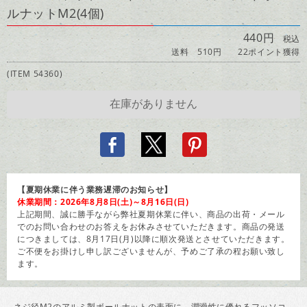
ルナットM2(4個)
440円
税込
送料 510円
22ポイント獲得
(ITEM 54360)
【夏期休業に伴う業務遅滞のお知らせ】
休業期間：2026年8月8日(土)～8月16日(日)
上記期間、誠に勝手ながら弊社夏期休業に伴い、商品の出荷・メール
でのお問い合わせのお答えをお休みさせていただきます。商品の発送
につきましては、8月17日(月)以降に順次発送とさせていただきます。
ご不便をお掛けし申し訳ございませんが、予めご了承の程お願い致し
ます。
ネジ径M2のアルミ製ボールナットの表面に、潤滑性に優れるフッソコ