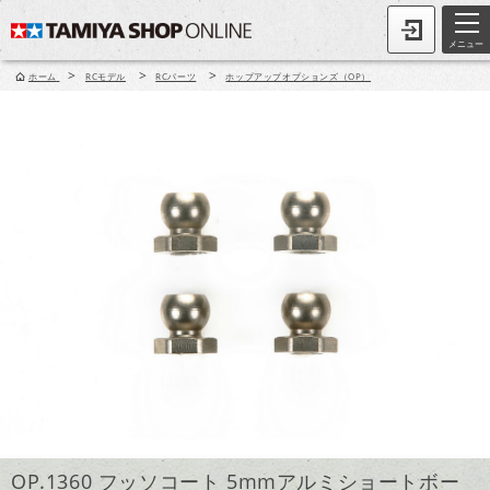
メニュー
>
>
>
ホーム
RCモデル
RCパーツ
ホップアップオプションズ（OP）
OP.1360 フッソコート 5mmアルミショートボー