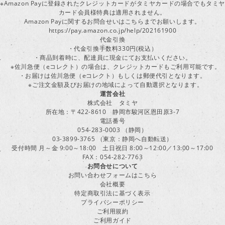
※Amazon Payに登録されたクレジットカードがタミヤカードの場合でもタミヤ
カード会員様特典は適用されません。
Amazon Payに関するお問合せいはこちらまでお願いします。
https://pay.amazon.co.jp/help/202161900
代金引換
・代金引換手数料330円(税込）
・商品到着時に、配達員に現金にてお支払いください。
※佐川急便（eコレクト）の場合は、クレジットカードもご利用可能です。
・お届けは佐川急便（eコレクト）もしくは郵便代引となります。
※ご注文金額及びお届けの地域によって自動選択となります。
運営会社
株式会社 タミヤ
所在地：〒422-8610 静岡市駿河区恩田原3-7
電話番号
054-283-0003 （静岡）
03-3899-3765 （東京：静岡へ自動転送）
受付時間 月～金 9:00～18:00 土日祝日 8:00～12:00／13:00～17:00
FAX：054-282-7763
お問合せについて
お問い合わせフォームはこちら
会社概要
特定商取引法に基づく表示
プライバシーポリシー
ご利用規約
ご利用ガイド