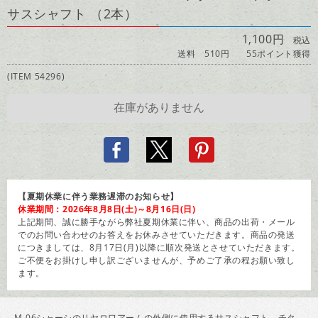
サスシャフト （2本）
1,100円
税込
送料 510円
55ポイント獲得
(ITEM 54296)
【夏期休業に伴う業務遅滞のお知らせ】
休業期間：2026年8月8日(土)～8月16日(日)
上記期間、誠に勝手ながら弊社夏期休業に伴い、商品の出荷・メール
でのお問い合わせのお答えをお休みさせていただきます。商品の発送
につきましては、8月17日(月)以降に順次発送とさせていただきます。
ご不便をお掛けし申し訳ございませんが、予めご了承の程お願い致し
ます。
M-06シャーシのリヤロワアームの外側に使用するサスシャフト。チタ