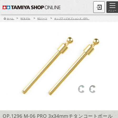
メニュー
>
>
>
ホーム
RCモデル
RCパーツ
ホップアップオプションズ（OP）
OP.1296 M-06 PRO 3x34mmチタンコートボール