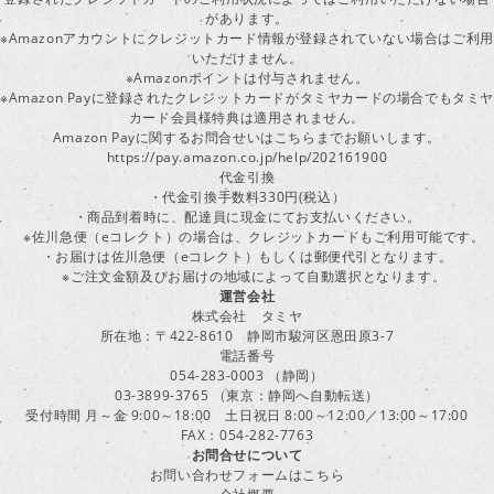
があります。
※Amazonアカウントにクレジットカード情報が登録されていない場合はご利用
いただけません。
※Amazonポイントは付与されません。
※Amazon Payに登録されたクレジットカードがタミヤカードの場合でもタミヤ
カード会員様特典は適用されません。
Amazon Payに関するお問合せいはこちらまでお願いします。
https://pay.amazon.co.jp/help/202161900
代金引換
・代金引換手数料330円(税込）
・商品到着時に、配達員に現金にてお支払いください。
※佐川急便（eコレクト）の場合は、クレジットカードもご利用可能です。
・お届けは佐川急便（eコレクト）もしくは郵便代引となります。
※ご注文金額及びお届けの地域によって自動選択となります。
運営会社
株式会社 タミヤ
所在地：〒422-8610 静岡市駿河区恩田原3-7
電話番号
054-283-0003 （静岡）
03-3899-3765 （東京：静岡へ自動転送）
受付時間 月～金 9:00～18:00 土日祝日 8:00～12:00／13:00～17:00
FAX：054-282-7763
お問合せについて
お問い合わせフォームはこちら