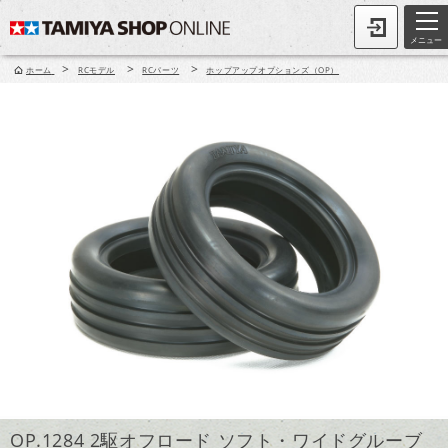
メニュー
>
>
>
ホーム
RCモデル
RCパーツ
ホップアップオプションズ（OP）
OP.1284 2駆オフロード ソフト・ワイドグルーブ