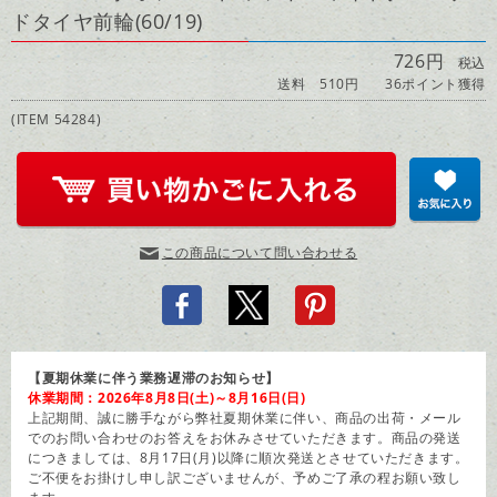
ドタイヤ前輪(60/19)
726円
税込
送料 510円
36ポイント獲得
(ITEM 54284)
この商品について問い合わせる
【夏期休業に伴う業務遅滞のお知らせ】
休業期間：2026年8月8日(土)～8月16日(日)
上記期間、誠に勝手ながら弊社夏期休業に伴い、商品の出荷・メール
でのお問い合わせのお答えをお休みさせていただきます。商品の発送
につきましては、8月17日(月)以降に順次発送とさせていただきます。
ご不便をお掛けし申し訳ございませんが、予めご了承の程お願い致し