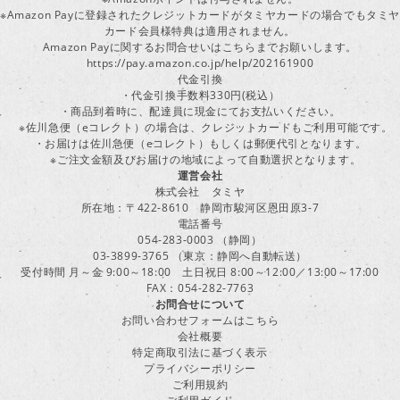
※Amazon Payに登録されたクレジットカードがタミヤカードの場合でもタミヤ
カード会員様特典は適用されません。
Amazon Payに関するお問合せいはこちらまでお願いします。
https://pay.amazon.co.jp/help/202161900
代金引換
・代金引換手数料330円(税込）
・商品到着時に、配達員に現金にてお支払いください。
※佐川急便（eコレクト）の場合は、クレジットカードもご利用可能です。
・お届けは佐川急便（eコレクト）もしくは郵便代引となります。
※ご注文金額及びお届けの地域によって自動選択となります。
運営会社
株式会社 タミヤ
所在地：〒422-8610 静岡市駿河区恩田原3-7
電話番号
054-283-0003 （静岡）
03-3899-3765 （東京：静岡へ自動転送）
受付時間 月～金 9:00～18:00 土日祝日 8:00～12:00／13:00～17:00
FAX：054-282-7763
お問合せについて
お問い合わせフォームはこちら
会社概要
特定商取引法に基づく表示
プライバシーポリシー
ご利用規約