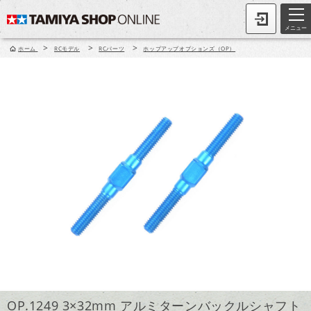
メニュー
>
>
>
ホーム
RCモデル
RCパーツ
ホップアップオプションズ（OP）
OP.1249 3×32mm アルミターンバックルシャフト