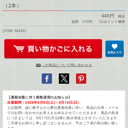
（2本）
440円
税込
送料 510円
22ポイント獲得
(ITEM 54249)
この商品について問い合わせる
【夏期休業に伴う業務遅滞のお知らせ】
休業期間：2026年8月8日(土)～8月16日(日)
上記期間、誠に勝手ながら弊社夏期休業に伴い、商品の出荷・メール
でのお問い合わせのお答えをお休みさせていただきます。商品の発送
につきましては、8月17日(月)以降に順次発送とさせていただきます。
ご不便をお掛けし申し訳ございませんが、予めご了承の程お願い致し