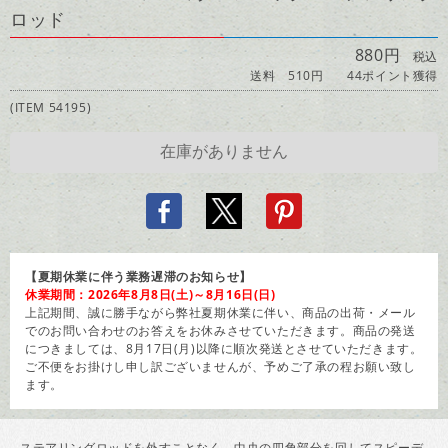
ロッド
880円
税込
送料 510円
44ポイント獲得
(ITEM 54195)
【夏期休業に伴う業務遅滞のお知らせ】
休業期間：2026年8月8日(土)～8月16日(日)
上記期間、誠に勝手ながら弊社夏期休業に伴い、商品の出荷・メール
でのお問い合わせのお答えをお休みさせていただきます。商品の発送
につきましては、8月17日(月)以降に順次発送とさせていただきます。
ご不便をお掛けし申し訳ございませんが、予めご了承の程お願い致し
ます。
ステアリングロッドを外すことなく、中央の四角部分を回してスピーデ