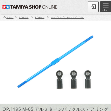
メニュー
>
>
>
ホーム
RCモデル
RCパーツ
ホップアップオプションズ（OP）
OP.1195 M-05 アルミターンバックルステアリング