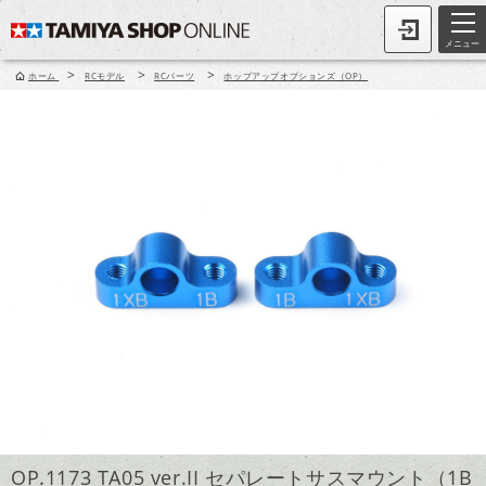
メニュー
>
>
>
ホーム
RCモデル
RCパーツ
ホップアップオプションズ（OP）
OP.1173 TA05 ver.II セパレートサスマウント（1B