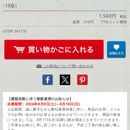
-1XB）
1,540円
税込
送料 510円
77ポイント獲得
(ITEM 54173)
この商品について問い合わせる
【夏期休業に伴う業務遅滞のお知らせ】
休業期間：2026年8月8日(土)～8月16日(日)
上記期間、誠に勝手ながら弊社夏期休業に伴い、商品の出荷・メール
でのお問い合わせのお答えをお休みさせていただきます。商品の発送
につきましては、8月17日(月)以降に順次発送とさせていただきます。
ご不便をお掛けし申し訳ございませんが、予めご了承の程お願い致し