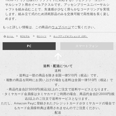
サルシャフト用ホイールアクスルです。アッセンブリーユニバーサルシ
ャフトを組み込むことで、失速感が少なく滑らかなコーナリングを実現
します。組み立て式のため消耗部品のみを交換可能で高性能を長く楽し
めます。
もっと詳しい情報は、この商品の
ウェブページ
でご覧ください。
>
>
>
ホーム
RCモデル
RCパーツ
ホップアップオプションズ（OP）
PC
スマートフォン
送料・配送について
送料
・送料は一部の商品を除き全国一律510円（税込）です。
・複数の商品を同時にお買い上げの場合も送料は全国一律510円（税込）で
す。
・商品代金合計5000円(税込)以上のご注文で送料サービスとなります。
・タミヤカード会員様はタミヤカードご利用の場合、商品代金合計2000円(税
込)以上のご注文で送料サービスとなります。
ただし、Amazon Payに登録されたクレジットカードがタミヤカードの場合で
もカード会員様特典は適用されませんのでご注意ください。
配送