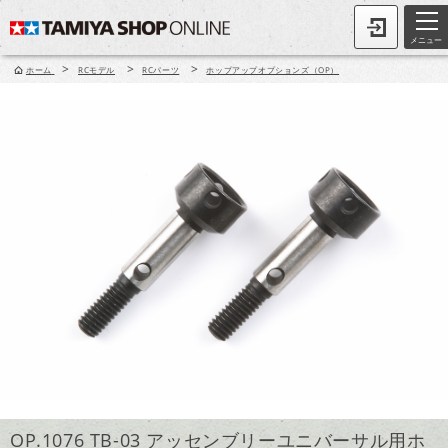
メニュー
>
>
>
ホーム
RCモデル
RCパーツ
ホップアップオプションズ（OP）
OP.1076 TB-03 アッセンブリーユニバーサル用ホ