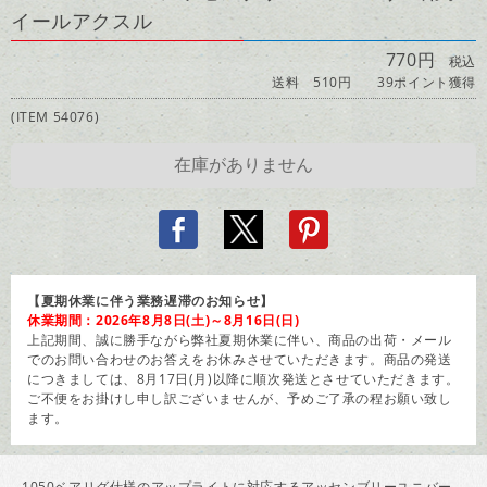
イールアクスル
770円
税込
送料 510円
39ポイント獲得
(ITEM 54076)
【夏期休業に伴う業務遅滞のお知らせ】
休業期間：2026年8月8日(土)～8月16日(日)
上記期間、誠に勝手ながら弊社夏期休業に伴い、商品の出荷・メール
でのお問い合わせのお答えをお休みさせていただきます。商品の発送
につきましては、8月17日(月)以降に順次発送とさせていただきます。
ご不便をお掛けし申し訳ございませんが、予めご了承の程お願い致し
ます。
1050ベアリグ仕様のアップライトに対応するアッセンブリーユニバー