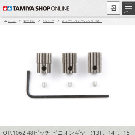
メニュー
>
>
>
ホーム
RCモデル
RCパーツ
ホップアップオプションズ（OP）
OP.1062 48ピッチ ピニオンギヤ （13T、14T、15