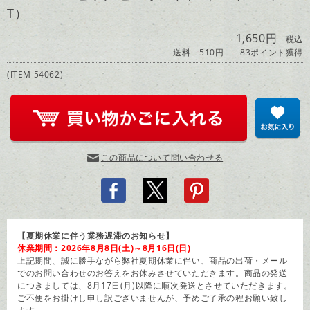
T）
1,650円
税込
送料 510円
83ポイント獲得
(ITEM 54062)
この商品について問い合わせる
【夏期休業に伴う業務遅滞のお知らせ】
休業期間：2026年8月8日(土)～8月16日(日)
上記期間、誠に勝手ながら弊社夏期休業に伴い、商品の出荷・メール
でのお問い合わせのお答えをお休みさせていただきます。商品の発送
につきましては、8月17日(月)以降に順次発送とさせていただきます。
ご不便をお掛けし申し訳ございませんが、予めご了承の程お願い致し