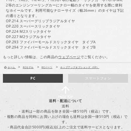
2等のエンジンツーリングカーにナロー幅のタイヤを使用する際に便利
なホイールです。利用可能なナローサイズ（幅26mm）のタイヤは下記
の通りとなります。
OP.214 スーパーグリップラジアルタイヤ
OP.220 スーパースリックタイヤ
OP.224 M2スリックタイヤ
OP.227 M2ラジアルタイヤ
OP.293 ファイバーモールドスリックタイヤ タイプA
OP.294 ファイバーモールドスリックタイヤ タイプB
もっと詳しい情報は、この商品の
ウェブページ
でご覧ください。
>
>
>
ホーム
RCモデル
RCパーツ
ホップアップオプションズ（OP）
PC
スマートフォン
送料・配送について
送料
・送料は一部の商品を除き全国一律510円（税込）です。
・複数の商品を同時にお買い上げの場合も送料は全国一律510円（税込）で
す。
・商品代金合計5000円(税込)以上のご注文で送料サービスとなります。