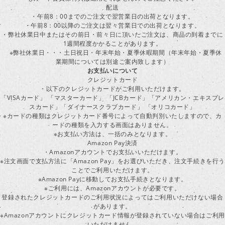
配送
・午前8：00までのご注文で翌営業日の出荷となります。
・午前8：00以降のご注文は翌々営業日での出荷となります。
・弊社休業日中またはその前日・前々日に頂いたご注文は、商品の到着までに
1週間程度かかることがあります。
※弊社休業日・・・土日祝日・年末年始・夏季休暇期間（年末年始・夏季休
業期間については別途ご案内致します）
お支払いについて
クレジットカード
・以下のクレジットカードがご利用いただけます。
「VISAカード」 「マスターカード」 「JCBカード」「アメリカン・エキスプレ
スカード」「ダイナースクラブカード」 「オリコカード」
※カードの種類はクレジットカード番号によって自動判別いたしますので、カ
ードの種類を入力する画面はありません。
※お支払い方法は、一括のみとなります。
Amazon Pay決済
・Amazonアカウントでお支払いいただけます。
※注文画面で支払方法に「Amazon Pay」をお選びいただき、注文手続きを行
ことでご利用いただけます。
※Amazon Payに移動してお支払手続きとなります。
※ご利用には、Amazonアカウントが必要です。
登録されたクレジットカードのご利用状況によってはご利用いただけない場合
があります。
※Amazonアカウントにクレジットカード情報が登録されていない場合はご利用
いただけません。