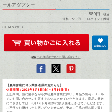
ールアダプター
880円
税込
送料 510円
44ポイント獲得
(ITEM 53913)
この商品について問い合わせる
【夏期休業に伴う業務遅滞のお知らせ】
休業期間：2026年8月8日(土)～8月16日(日)
上記期間、誠に勝手ながら弊社夏期休業に伴い、商品の出荷・メール
でのお問い合わせのお答えをお休みさせていただきます。商品の発送
につきましては、8月17日(月)以降に順次発送とさせていただきます。
ご不便をお掛けし申し訳ございませんが、予めご了承の程お願い致し