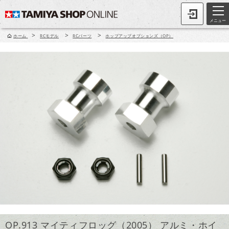
メニュー
>
>
>
ホーム
RCモデル
RCパーツ
ホップアップオプションズ（OP）
OP.913 マイティフロッグ（2005） アルミ・ホイ