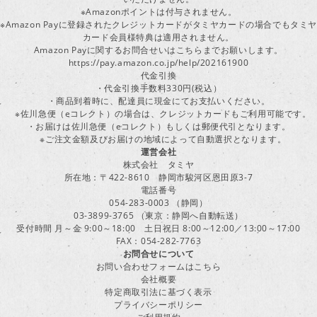
※Amazonポイントは付与されません。
※Amazon Payに登録されたクレジットカードがタミヤカードの場合でもタミヤ
カード会員様特典は適用されません。
Amazon Payに関するお問合せいはこちらまでお願いします。
https://pay.amazon.co.jp/help/202161900
代金引換
・代金引換手数料330円(税込）
・商品到着時に、配達員に現金にてお支払いください。
※佐川急便（eコレクト）の場合は、クレジットカードもご利用可能です。
・お届けは佐川急便（eコレクト）もしくは郵便代引となります。
※ご注文金額及びお届けの地域によって自動選択となります。
運営会社
株式会社 タミヤ
所在地：〒422-8610 静岡市駿河区恩田原3-7
電話番号
054-283-0003 （静岡）
03-3899-3765 （東京：静岡へ自動転送）
受付時間 月～金 9:00～18:00 土日祝日 8:00～12:00／13:00～17:00
FAX：054-282-7763
お問合せについて
お問い合わせフォームはこちら
会社概要
特定商取引法に基づく表示
プライバシーポリシー