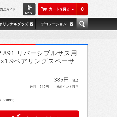
0
売店ガイド
オリジナルグッズ
デコレーション
P.891 リバーシブルサス用
5x1.9ベアリングスペーサ
385円
税込
送料 510円
19ポイント獲得
M 53891)