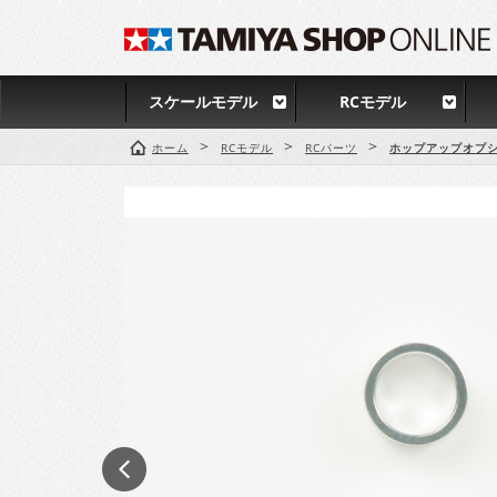
スケールモデル
RCモデル
>
>
>
ホーム
RCモデル
RCパーツ
ホップアップオプシ