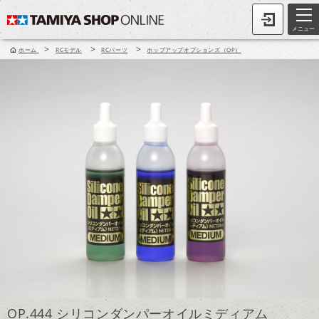
メニュー
>
>
>
ホーム
RCモデル
RCパーツ
ホップアップオプションズ（OP）
OP.444 シリコンダンパーオイルミディアム