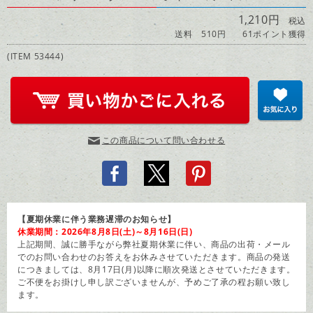
1,210円
税込
送料 510円
61ポイント獲得
(ITEM 53444)
この商品について問い合わせる
【夏期休業に伴う業務遅滞のお知らせ】
休業期間：2026年8月8日(土)～8月16日(日)
上記期間、誠に勝手ながら弊社夏期休業に伴い、商品の出荷・メール
でのお問い合わせのお答えをお休みさせていただきます。商品の発送
につきましては、8月17日(月)以降に順次発送とさせていただきます。
ご不便をお掛けし申し訳ございませんが、予めご了承の程お願い致し
ます。