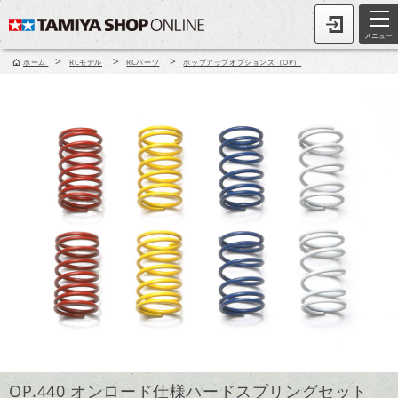
メニュー
>
>
>
ホーム
RCモデル
RCパーツ
ホップアップオプションズ（OP）
OP.440 オンロード仕様ハードスプリングセット