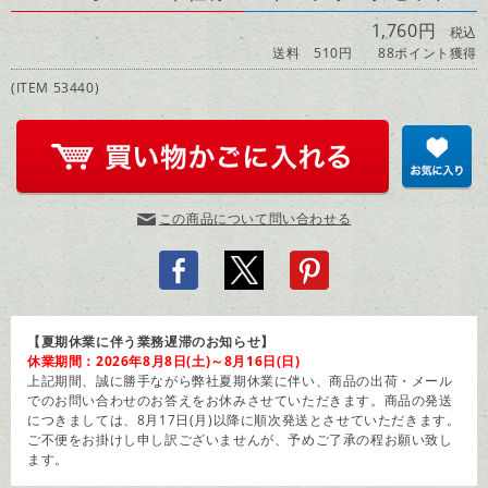
1,760円
税込
送料 510円
88ポイント獲得
(ITEM 53440)
この商品について問い合わせる
【夏期休業に伴う業務遅滞のお知らせ】
休業期間：2026年8月8日(土)～8月16日(日)
上記期間、誠に勝手ながら弊社夏期休業に伴い、商品の出荷・メール
でのお問い合わせのお答えをお休みさせていただきます。商品の発送
につきましては、8月17日(月)以降に順次発送とさせていただきます。
ご不便をお掛けし申し訳ございませんが、予めご了承の程お願い致し
ます。