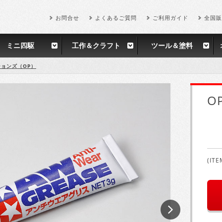
お問合せ
よくあるご質問
ご利用ガイド
全国販
ミニ四駆
工作＆クラフト
ツール＆塗料
ョンズ（OP）
O
(ITE