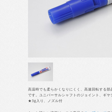
高温時でも柔らかくなりにくく、高速回転する部
です。ユニバーサルシャフトのジョイント、ギヤ
★3g入り、ノズル付