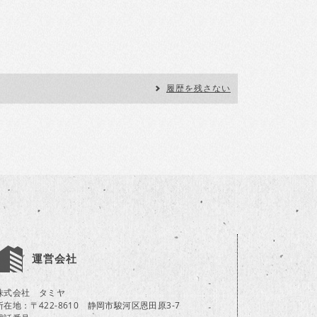
履歴を残さない
運営会社
株式会社 タミヤ
所在地：〒422-8610 静岡市駿河区恩田原3-7