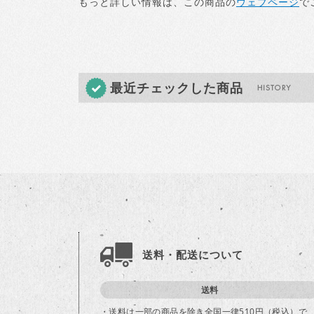
もっと詳しい情報は、この商品の
ウェブページ
で
最近チェックした商品
送料・配送について
送料
・送料は一部の商品を除き全国一律510円（税込）で