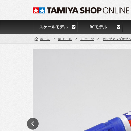
スケールモデル
RCモデル
>
>
>
ホーム
RCモデル
RCパーツ
ホップアップオプシ