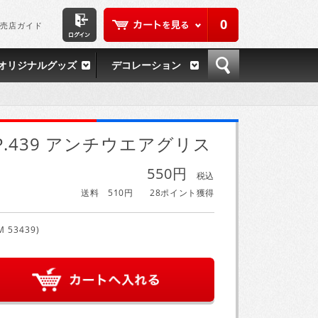
0
売店ガイド
オリジナルグッズ
デコレーション
P.439 アンチウエアグリス
550円
税込
送料 510円
28ポイント獲得
M 53439)