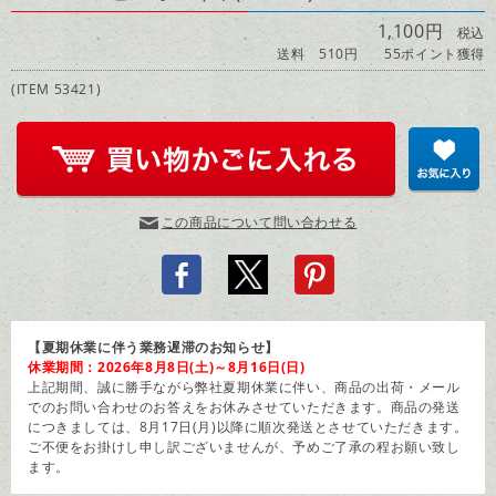
1,100円
税込
送料 510円
55ポイント獲得
(ITEM 53421)
この商品について問い合わせる
【夏期休業に伴う業務遅滞のお知らせ】
休業期間：2026年8月8日(土)～8月16日(日)
上記期間、誠に勝手ながら弊社夏期休業に伴い、商品の出荷・メール
でのお問い合わせのお答えをお休みさせていただきます。商品の発送
につきましては、8月17日(月)以降に順次発送とさせていただきます。
ご不便をお掛けし申し訳ございませんが、予めご了承の程お願い致し
ます。