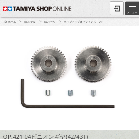
メニュー
>
>
>
ホーム
RCモデル
RCパーツ
ホップアップオプションズ（OP）
OP.421 04ピニオンギヤ(42/43T)