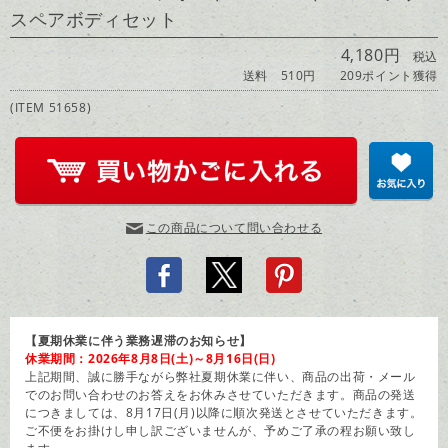
スペアボディセット
4,180円
税込
送料 510円
209ポイント獲得
(ITEM 51658)
この商品について問い合わせる
【夏期休業に伴う業務遅滞のお知らせ】
休業期間：2026年8月8日(土)～8月16日(日)
上記期間、誠に勝手ながら弊社夏期休業に伴い、商品の出荷・メール
でのお問い合わせのお答えをお休みさせていただきます。商品の発送
につきましては、8月17日(月)以降に順次発送とさせていただきます。
ご不便をお掛けし申し訳ございませんが、予めご了承の程お願い致し