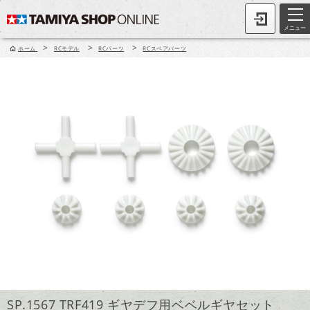
メニュー
>
>
>
ホーム
RCモデル
RCパーツ
RCスペアパーツ
SP.1567 TRF419 ギヤデフ用ベベルギヤセット