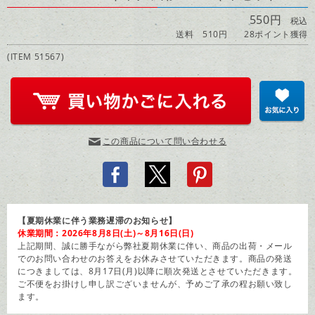
550円
税込
送料 510円
28ポイント獲得
(ITEM 51567)
この商品について問い合わせる
【夏期休業に伴う業務遅滞のお知らせ】
休業期間：2026年8月8日(土)～8月16日(日)
上記期間、誠に勝手ながら弊社夏期休業に伴い、商品の出荷・メール
でのお問い合わせのお答えをお休みさせていただきます。商品の発送
につきましては、8月17日(月)以降に順次発送とさせていただきます。
ご不便をお掛けし申し訳ございませんが、予めご了承の程お願い致し
ます。