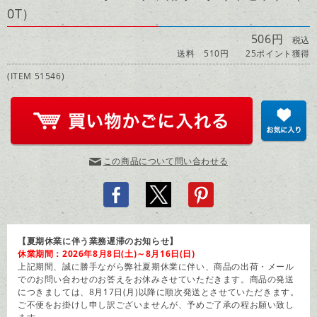
0T）
506円
税込
送料 510円
25ポイント獲得
(ITEM 51546)
この商品について問い合わせる
【夏期休業に伴う業務遅滞のお知らせ】
休業期間：2026年8月8日(土)～8月16日(日)
上記期間、誠に勝手ながら弊社夏期休業に伴い、商品の出荷・メール
でのお問い合わせのお答えをお休みさせていただきます。商品の発送
につきましては、8月17日(月)以降に順次発送とさせていただきます。
ご不便をお掛けし申し訳ございませんが、予めご了承の程お願い致し