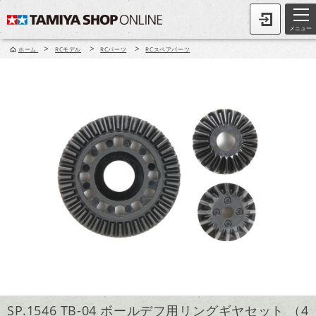
メニュー
>
>
>
ホーム
RCモデル
RCパーツ
RCスペアパーツ
SP.1546 TB-04 ボールデフ用リングギヤセット （4