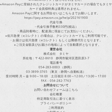
※Amazon Payに登録されたクレジットカードがタミヤカードの場合でもタミヤ
カード会員様特典は適用されません。
Amazon Payに関するお問合せいはこちらまでお願いします。
https://pay.amazon.co.jp/help/202161900
代金引換
・代金引換手数料330円(税込）
・商品到着時に、配達員に現金にてお支払いください。
※佐川急便（eコレクト）の場合は、クレジットカードもご利用可能です。
・お届けは佐川急便（eコレクト）もしくは郵便代引となります。
※ご注文金額及びお届けの地域によって自動選択となります。
運営会社
株式会社 タミヤ
所在地：〒422-8610 静岡市駿河区恩田原3-7
電話番号
054-283-0003 （静岡）
03-3899-3765 （東京：静岡へ自動転送）
受付時間 月～金 9:00～18:00 土日祝日 8:00～12:00／13:00～17:00
FAX：054-282-7763
お問合せについて
お問い合わせフォームはこちら
会社概要
特定商取引法に基づく表示
プライバシーポリシー
ご利用規約