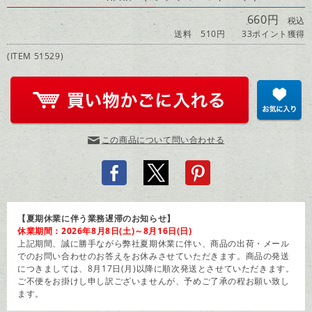
660円
税込
送料 510円
33ポイント獲得
(ITEM 51529)
この商品について問い合わせる
【夏期休業に伴う業務遅滞のお知らせ】
休業期間：2026年8月8日(土)～8月16日(日)
上記期間、誠に勝手ながら弊社夏期休業に伴い、商品の出荷・メール
でのお問い合わせのお答えをお休みさせていただきます。商品の発送
につきましては、8月17日(月)以降に順次発送とさせていただきます。
ご不便をお掛けし申し訳ございませんが、予めご了承の程お願い致し
ます。