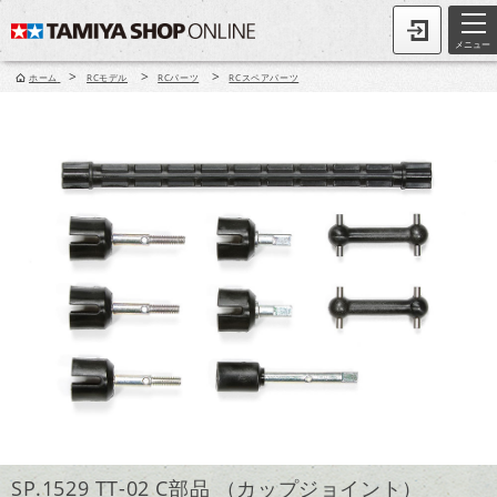
メニュー
>
>
>
ホーム
RCモデル
RCパーツ
RCスペアパーツ
SP.1529 TT-02 C部品 （カップジョイント）