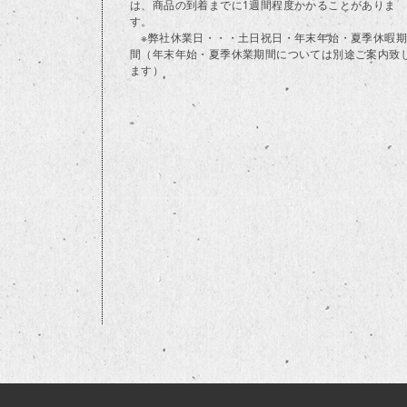
は、商品の到着までに1週間程度かかることがありま
す。
※弊社休業日・・・土日祝日・年末年始・夏季休暇期
間（年末年始・夏季休業期間については別途ご案内致
ます）