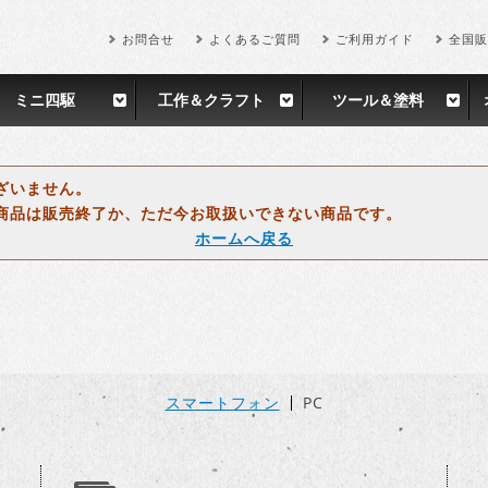
お問合せ
よくあるご質問
ご利用ガイド
全国販
ミニ四駆
工作＆クラフト
ツール＆塗料
ざいません。
商品は販売終了か、ただ今お取扱いできない商品です。
ホームへ戻る
スマートフォン
PC