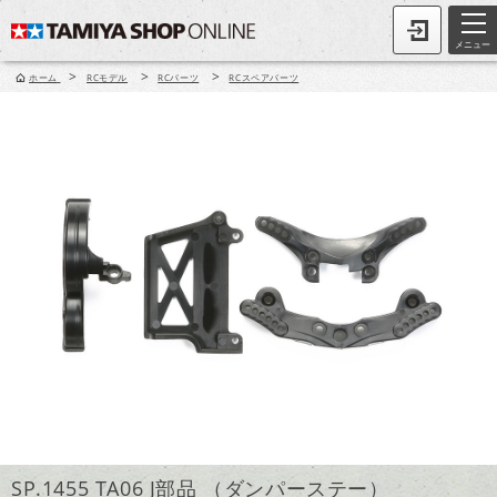
メニュー
>
>
>
ホーム
RCモデル
RCパーツ
RCスペアパーツ
SP.1455 TA06 J部品 （ダンパーステー）