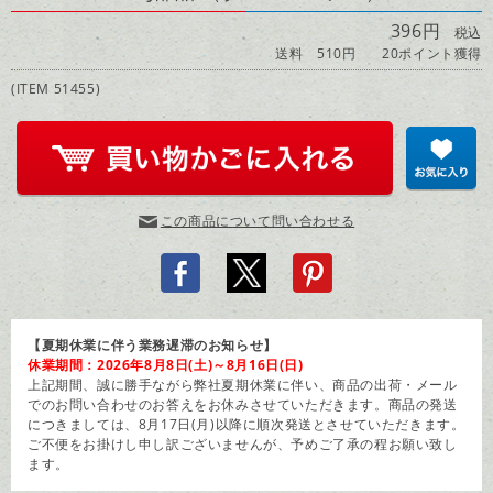
396円
税込
送料 510円
20ポイント獲得
(ITEM 51455)
この商品について問い合わせる
【夏期休業に伴う業務遅滞のお知らせ】
休業期間：2026年8月8日(土)～8月16日(日)
上記期間、誠に勝手ながら弊社夏期休業に伴い、商品の出荷・メール
でのお問い合わせのお答えをお休みさせていただきます。商品の発送
につきましては、8月17日(月)以降に順次発送とさせていただきます。
ご不便をお掛けし申し訳ございませんが、予めご了承の程お願い致し
ます。