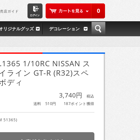
0
売店ガイド
オリジナルグッズ
デコレーション
.1365 1/10RC NISSAN ス
イライン GT-R (R32)スペ
ボディ
3,740円
税込
送料 510円
187ポイント獲得
M 51365)