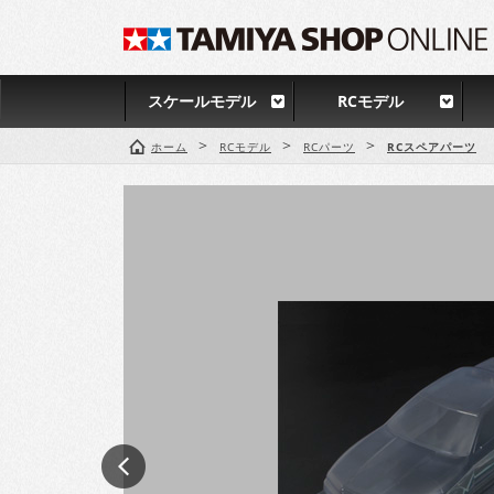
スケールモデル
RCモデル
>
>
>
ホーム
RCモデル
RCパーツ
RCスペアパーツ