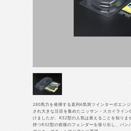
280馬力を発揮する直列6気筒ツインターボエンジ
され大きな注目を集めたニッサン・スカイラインGT
けましたが、R32型の人気は衰えることを知りま
持つR32型の前後のフェンダーを張り出し、バ