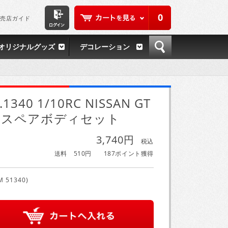
0
売店ガイド
オリジナルグッズ
デコレーション
.1340 1/10RC NISSAN GT
R スペアボディセット
3,740円
税込
送料 510円
187ポイント獲得
M 51340)