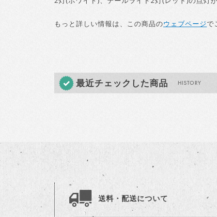
2灯(ホワイト)、テールライト2灯(レッド)の点灯
もっと詳しい情報は、この商品の
ウェブページ
で
最近チェックした商品
送料・配送について