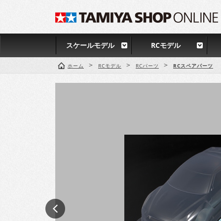
スケールモデル
RCモデル
>
>
>
ホーム
RCモデル
RCパーツ
RCスペアパーツ