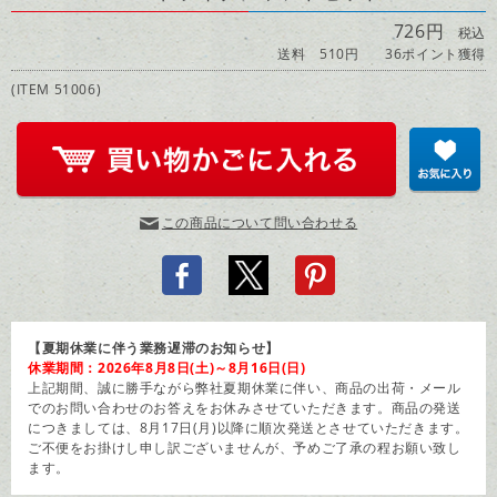
726円
税込
送料 510円
36ポイント獲得
(ITEM 51006)
この商品について問い合わせる
【夏期休業に伴う業務遅滞のお知らせ】
休業期間：2026年8月8日(土)～8月16日(日)
上記期間、誠に勝手ながら弊社夏期休業に伴い、商品の出荷・メール
でのお問い合わせのお答えをお休みさせていただきます。商品の発送
につきましては、8月17日(月)以降に順次発送とさせていただきます。
ご不便をお掛けし申し訳ございませんが、予めご了承の程お願い致し
ます。