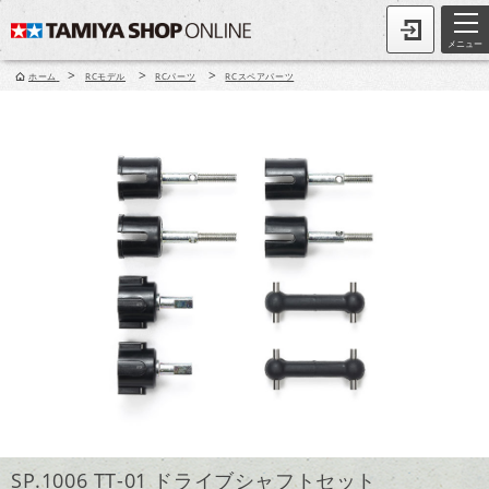
メニュー
>
>
>
ホーム
RCモデル
RCパーツ
RCスペアパーツ
SP.1006 TT-01 ドライブシャフトセット