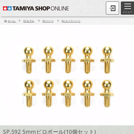
メニュー
>
>
>
ホーム
RCモデル
RCパーツ
RCスペアパーツ
SP.592 5mmピロボール(10個セット)