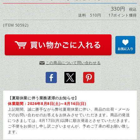
330円
税込
送料 510円
17ポイント獲得
(ITEM 50592)
この商品について問い合わせる
【夏期休業に伴う業務遅滞のお知らせ】
休業期間：2026年8月8日(土)～8月16日(日)
上記期間、誠に勝手ながら弊社夏期休業に伴い、商品の出荷・メール
でのお問い合わせのお答えをお休みさせていただきます。商品の発送
につきましては、8月17日(月)以降に順次発送とさせていただきます。
ご不便をお掛けし申し訳ございませんが、予めご了承の程お願い致し
ます。