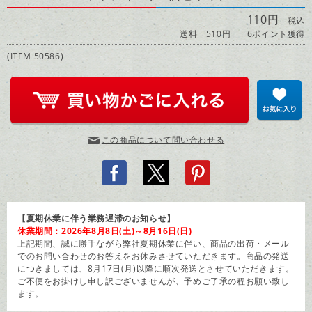
110円
税込
送料 510円
6ポイント獲得
(ITEM 50586)
この商品について問い合わせる
【夏期休業に伴う業務遅滞のお知らせ】
休業期間：2026年8月8日(土)～8月16日(日)
上記期間、誠に勝手ながら弊社夏期休業に伴い、商品の出荷・メール
でのお問い合わせのお答えをお休みさせていただきます。商品の発送
につきましては、8月17日(月)以降に順次発送とさせていただきます。
ご不便をお掛けし申し訳ございませんが、予めご了承の程お願い致し
ます。