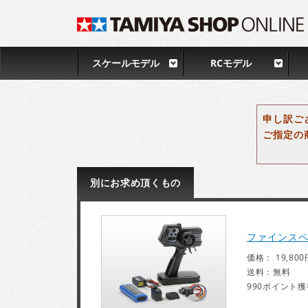
スケールモデル
RCモデル
申し訳ご
ご指定の
別にお求め頂くもの
ファインスペ
価格： 19,800
送料：無料
990ポイント獲