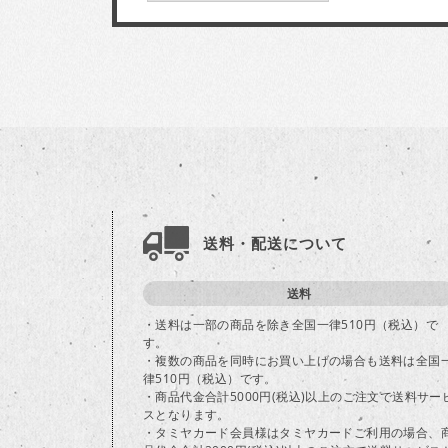
送料・配送について
送料
・送料は一部の商品を除き全国一律510円（税込）で
す。
・複数の商品を同時にお買い上げの場合も送料は全国
律510円（税込）です。
・商品代金合計5000円(税込)以上のご注文で送料サー
スとなります。
・タミヤカード会員様はタミヤカードご利用の場合、