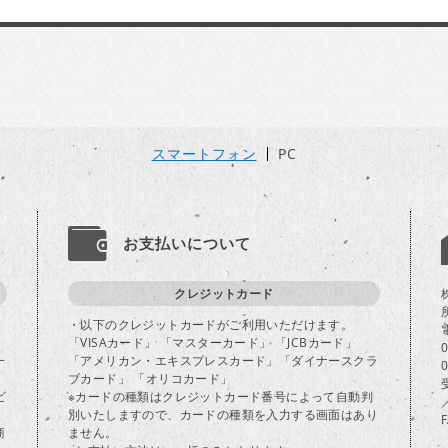
スマートフォン
PC
お支払いについて
クレジットカード
・以下のクレジットカードがご利用いただけます。
「VISAカード」 「マスターカード」 「JCBカード」
一
「アメリカン・エキスプレスカード」「ダイナースクラ
ブカード」 「オリコカード」
ビ
※カードの種類はクレジットカード番号によって自動判
別いたしますので、カードの種類を入力する画面はあり
商
ません。