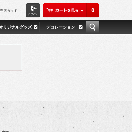
0
売店ガイド
オリジナルグッズ
デコレーション