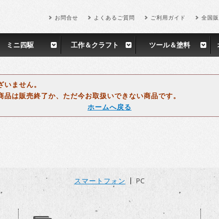
お問合せ
よくあるご質問
ご利用ガイド
全国販
ミニ四駆
工作＆クラフト
ツール＆塗料
ざいません。
商品は販売終了か、ただ今お取扱いできない商品です。
ホームへ戻る
スマートフォン
PC