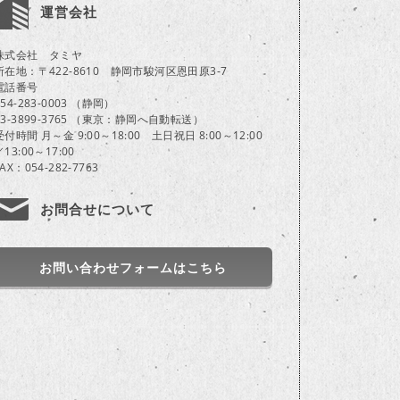
運営会社
株式会社 タミヤ
所在地：〒422-8610 静岡市駿河区恩田原3-7
電話番号
054-283-0003 （静岡）
03-3899-3765 （東京：静岡へ自動転送）
受付時間 月～金 9:00～18:00 土日祝日 8:00～12:00
／13:00～17:00
FAX：054-282-7763
お問合せについて
お問い合わせフォームはこちら