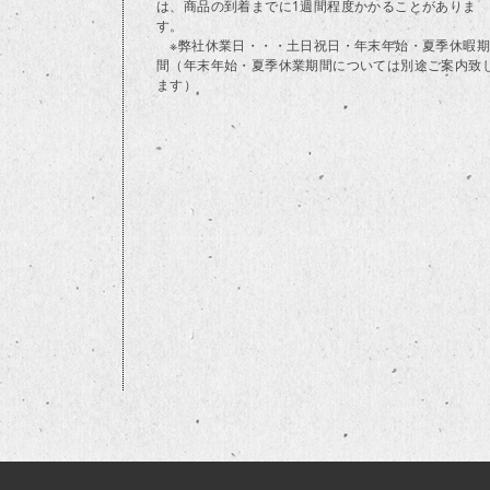
は、商品の到着までに1週間程度かかることがありま
す。
※弊社休業日・・・土日祝日・年末年始・夏季休暇期
間（年末年始・夏季休業期間については別途ご案内致
ます）