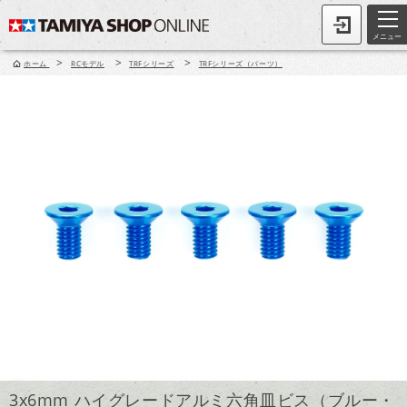
メニュー
>
>
>
ホーム
RCモデル
TRFシリーズ
TRFシリーズ（パーツ）
3x6mm ハイグレードアルミ六角皿ビス（ブルー・