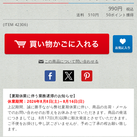
990円
税込
送料 510円
50ポイント獲得
(ITEM 42306)
この商品について問い合わせる
【夏期休業に伴う業務遅滞のお知らせ】
休業期間：2026年8月8日(土)～8月16日(日)
上記期間、誠に勝手ながら弊社夏期休業に伴い、商品の出荷・メール
でのお問い合わせのお答えをお休みさせていただきます。商品の発送
につきましては、8月17日(月)以降に順次発送とさせていただきます。
ご不便をお掛けし申し訳ございませんが、予めご了承の程お願い致し
ます。