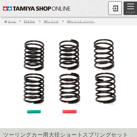
メニュー
>
>
>
ホーム
RCモデル
TRFシリーズ
TRFシリーズ（パーツ）
ツーリングカー用大径ショートスプリングセット