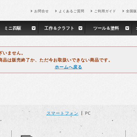
お問合せ
よくあるご質問
ご利用ガイド
全国販
ミニ四駆
工作＆クラフト
ツール＆塗料
ざいません。
商品は販売終了か、ただ今お取扱いできない商品です。
ホームへ戻る
スマートフォン
PC