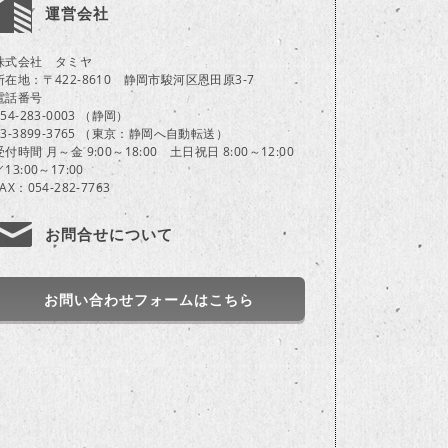
運営会社
株式会社 タミヤ
所在地：〒422-8610 静岡市駿河区恩田原3-7
電話番号
054-283-0003 （静岡）
03-3899-3765 （東京：静岡へ自動転送）
受付時間 月～金 9:00～18:00 土日祝日 8:00～12:00
／13:00～17:00
FAX：054-282-7763
お問合せについて
お問い合わせフォームはこちら