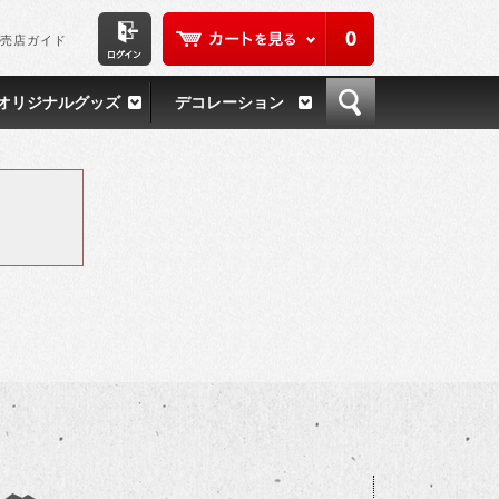
0
売店ガイド
オリジナルグッズ
デコレーション