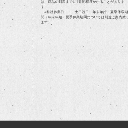
は、商品の到着までに1週間程度かかることがありま
す。
※弊社休業日・・・土日祝日・年末年始・夏季休暇期
間（年末年始・夏季休業期間については別途ご案内致
ます）