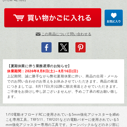
この商品について問い合わせる
【夏期休業に伴う業務遅滞のお知らせ】
休業期間：2026年8月8日(土)～8月16日(日)
上記期間、誠に勝手ながら弊社夏期休業に伴い、商品の出荷・メール
でのお問い合わせのお答えをお休みさせていただきます。商品の発送
につきましては、8月17日(月)以降に順次発送とさせていただきます。
ご不便をお掛けし申し訳ございませんが、予めご了承の程お願い致し
ます。
1/10電動オフロードRCに使用されている5mm強化アジャスターを締め
こむ専用工具。TRF511、TRF201などの電動バギーに使用されている5
mm強化アジャスター専用の工具です。ターンバックルなどのネジ部に