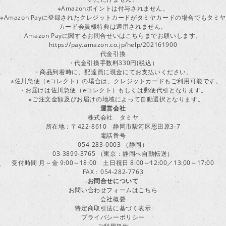
※Amazonポイントは付与されません。
※Amazon Payに登録されたクレジットカードがタミヤカードの場合でもタミヤ
カード会員様特典は適用されません。
Amazon Payに関するお問合せいはこちらまでお願いします。
https://pay.amazon.co.jp/help/202161900
代金引換
・代金引換手数料330円(税込）
・商品到着時に、配達員に現金にてお支払いください。
※佐川急便（eコレクト）の場合は、クレジットカードもご利用可能です。
・お届けは佐川急便（eコレクト）もしくは郵便代引となります。
※ご注文金額及びお届けの地域によって自動選択となります。
運営会社
株式会社 タミヤ
所在地：〒422-8610 静岡市駿河区恩田原3-7
電話番号
054-283-0003 （静岡）
03-3899-3765 （東京：静岡へ自動転送）
受付時間 月～金 9:00～18:00 土日祝日 8:00～12:00／13:00～17:00
FAX：054-282-7763
お問合せについて
お問い合わせフォームはこちら
会社概要
特定商取引法に基づく表示
プライバシーポリシー