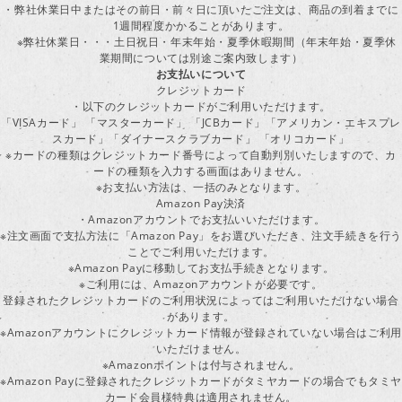
・弊社休業日中またはその前日・前々日に頂いたご注文は、商品の到着までに
1週間程度かかることがあります。
※弊社休業日・・・土日祝日・年末年始・夏季休暇期間（年末年始・夏季休
業期間については別途ご案内致します）
お支払いについて
クレジットカード
・以下のクレジットカードがご利用いただけます。
「VISAカード」 「マスターカード」 「JCBカード」「アメリカン・エキスプレ
スカード」「ダイナースクラブカード」 「オリコカード」
※カードの種類はクレジットカード番号によって自動判別いたしますので、カ
ードの種類を入力する画面はありません。
※お支払い方法は、一括のみとなります。
Amazon Pay決済
・Amazonアカウントでお支払いいただけます。
※注文画面で支払方法に「Amazon Pay」をお選びいただき、注文手続きを行
ことでご利用いただけます。
※Amazon Payに移動してお支払手続きとなります。
※ご利用には、Amazonアカウントが必要です。
登録されたクレジットカードのご利用状況によってはご利用いただけない場合
があります。
※Amazonアカウントにクレジットカード情報が登録されていない場合はご利用
いただけません。
※Amazonポイントは付与されません。
※Amazon Payに登録されたクレジットカードがタミヤカードの場合でもタミヤ
カード会員様特典は適用されません。