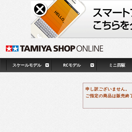
スケールモデル
RCモデル
ミニ四駆
申し訳ございません。
ご指定の商品は販売終