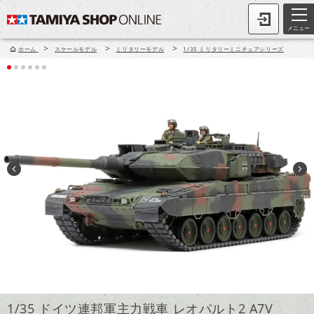
メニュー
>
>
>
ホーム
スケールモデル
ミリタリーモデル
1/35 ミリタリーミニチュアシリーズ
1/35 ドイツ連邦軍主力戦車 レオパルト2 A7V