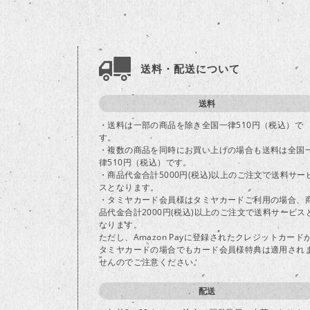
送料・配送について
送料
・送料は一部の商品を除き全国一律510円（税込）で
す。
・複数の商品を同時にお買い上げの場合も送料は全国
律510円（税込）です。
・商品代金合計5000円(税込)以上のご注文で送料サー
スとなります。
・タミヤカード会員様はタミヤカードご利用の場合、
品代金合計2000円(税込)以上のご注文で送料サービス
なります。
ただし、Amazon Payに登録されたクレジットカード
タミヤカードの場合でもカード会員様特典は適用され
せんのでご注意ください。
配送