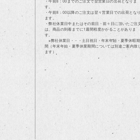
・午前8：00までのご注文で翌営業日の出荷となりま
す。
・午前8：00以降のご注文は翌々営業日での出荷とな
ます。
・弊社休業日中またはその前日・前々日に頂いたご注
は、商品の到着までに1週間程度かかることがありま
す。
※弊社休業日・・・土日祝日・年末年始・夏季休暇期
間（年末年始・夏季休業期間については別途ご案内致
ます）