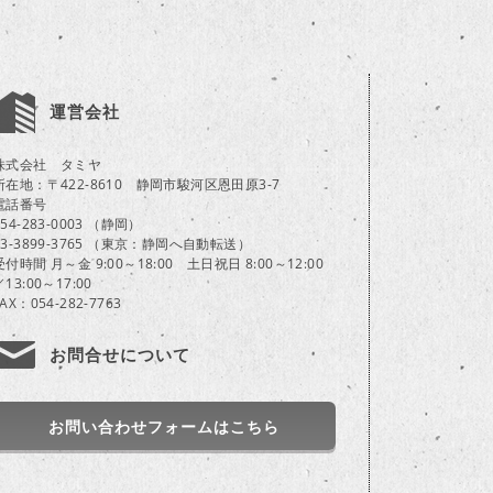
運営会社
株式会社 タミヤ
所在地：〒422-8610 静岡市駿河区恩田原3-7
電話番号
054-283-0003 （静岡）
03-3899-3765 （東京：静岡へ自動転送）
受付時間 月～金 9:00～18:00 土日祝日 8:00～12:00
／13:00～17:00
FAX：054-282-7763
お問合せについて
お問い合わせフォームはこちら