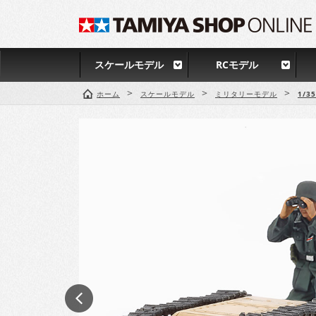
スケールモデル
RCモデル
>
>
>
ホーム
スケールモデル
ミリタリーモデル
1/