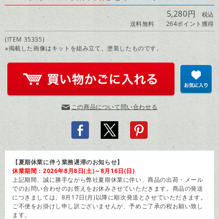
5,280円
税込
送料無料
264ポイント獲得
(ITEM 35335)
※掲載した画像はキットを組み立て、塗装したものです。
この商品について問い合わせる
【夏期休業に伴う業務遅滞のお知らせ】
休業期間：2026年8月8日(土)～8月16日(日)
上記期間、誠に勝手ながら弊社夏期休業に伴い、商品の出荷・メール
でのお問い合わせのお答えをお休みさせていただきます。商品の発送
につきましては、8月17日(月)以降に順次発送とさせていただきます。
ご不便をお掛けし申し訳ございませんが、予めご了承の程お願い致し
ます。