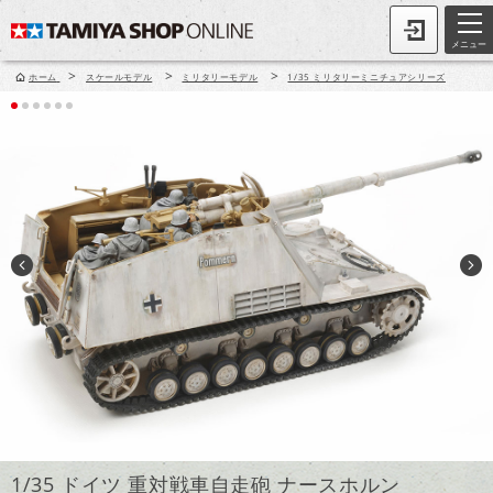
メニュー
>
>
>
ホーム
スケールモデル
ミリタリーモデル
1/35 ミリタリーミニチュアシリーズ
1/35 ドイツ 重対戦車自走砲 ナースホルン