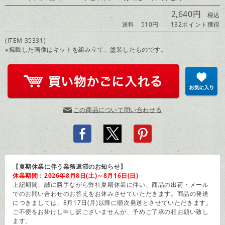
2,640円
税込
送料 510円
132ポイント獲得
(ITEM 35331)
※掲載した画像はキットを組み立て、塗装したものです。
この商品について問い合わせる
【夏期休業に伴う業務遅滞のお知らせ】
休業期間：2026年8月8日(土)～8月16日(日)
上記期間、誠に勝手ながら弊社夏期休業に伴い、商品の出荷・メール
でのお問い合わせのお答えをお休みさせていただきます。商品の発送
につきましては、8月17日(月)以降に順次発送とさせていただきます。
ご不便をお掛けし申し訳ございませんが、予めご了承の程お願い致し
ます。