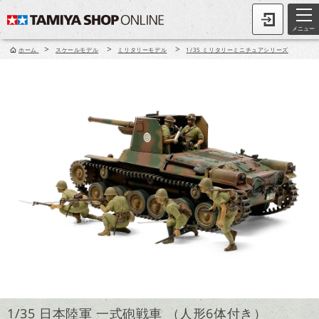
メニュー
>
>
>
ホーム
スケールモデル
ミリタリーモデル
1/35 ミリタリーミニチュアシリーズ
1/35 日本陸軍 一式砲戦車 （人形6体付き）