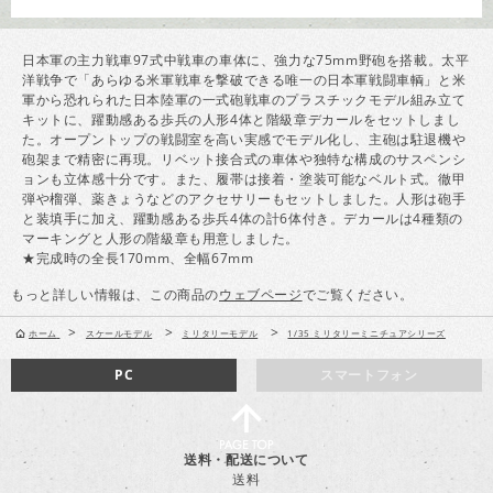
日本軍の主力戦車97式中戦車の車体に、強力な75mm野砲を搭載。太平
洋戦争で「あらゆる米軍戦車を撃破できる唯一の日本軍戦闘車輌」と米
軍から恐れられた日本陸軍の一式砲戦車のプラスチックモデル組み立て
キットに、躍動感ある歩兵の人形4体と階級章デカールをセットしまし
た。オープントップの戦闘室を高い実感でモデル化し、主砲は駐退機や
砲架まで精密に再現。リベット接合式の車体や独特な構成のサスペンシ
ョンも立体感十分です。また、履帯は接着・塗装可能なベルト式。徹甲
弾や榴弾、薬きょうなどのアクセサリーもセットしました。人形は砲手
と装填手に加え、躍動感ある歩兵4体の計6体付き。デカールは4種類の
マーキングと人形の階級章も用意しました。
★完成時の全長170mm、全幅67mm
もっと詳しい情報は、この商品の
ウェブページ
でご覧ください。
>
>
>
ホーム
スケールモデル
ミリタリーモデル
1/35 ミリタリーミニチュアシリーズ
PC
スマートフォン
送料・配送について
送料