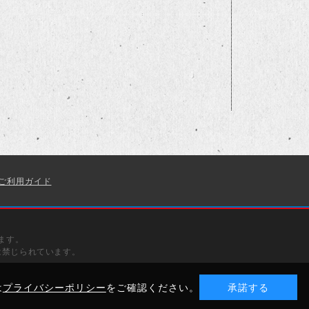
ご利用ガイド
ます。
は禁じられています。
は
プライバシーポリシー
をご確認ください。
承諾する