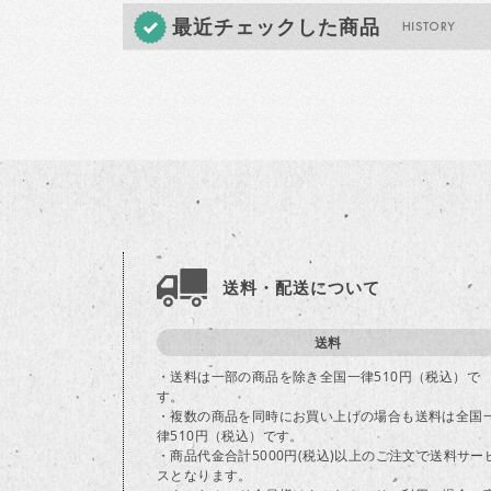
最近チェックした商品
送料・配送について
送料
・送料は一部の商品を除き全国一律510円（税込）で
す。
・複数の商品を同時にお買い上げの場合も送料は全国
律510円（税込）です。
・商品代金合計5000円(税込)以上のご注文で送料サー
スとなります。