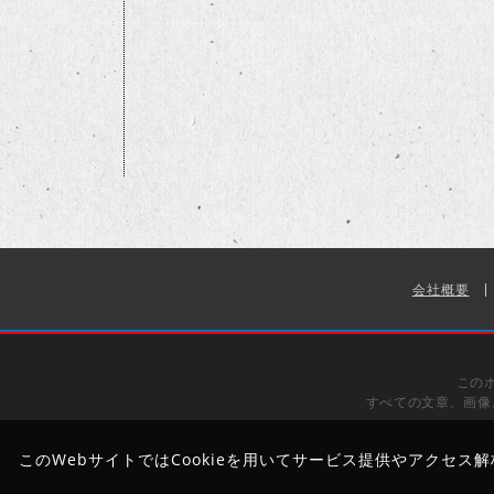
会社概要
この
すべての文章、画像
このWebサイトではCookieを用いてサービス提供やアクセス