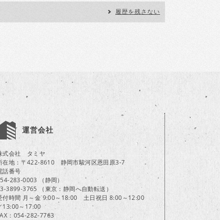
履歴を残さない
運営会社
株式会社 タミヤ
所在地：〒422-8610 静岡市駿河区恩田原3-7
電話番号
054-283-0003 （静岡）
03-3899-3765 （東京：静岡へ自動転送）
受付時間 月～金 9:00～18:00 土日祝日 8:00～12:00
／13:00～17:00
FAX：054-282-7763