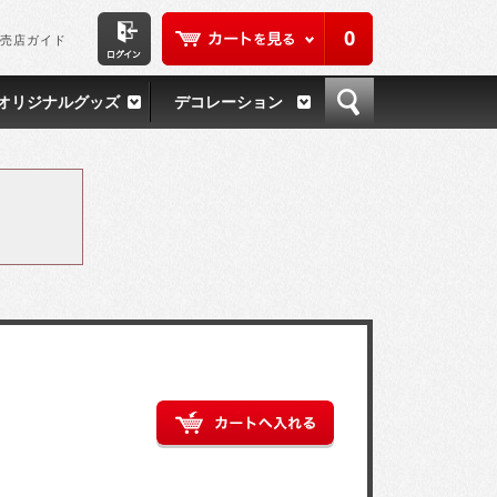
0
売店ガイド
オリジナルグッズ
デコレーション