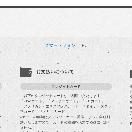
スマートフォン
PC
お支払いについて
クレジットカード
・以下のクレジットカードがご利用いただけます。
「VISAカード」 「マスターカード」 「JCBカード」
一
「アメリカン・エキスプレスカード」「ダイナースクラ
ブカード」 「オリコカード」
ビ
※カードの種類はクレジットカード番号によって自動判
別いたしますので、カードの種類を入力する画面はあり
商
ません。