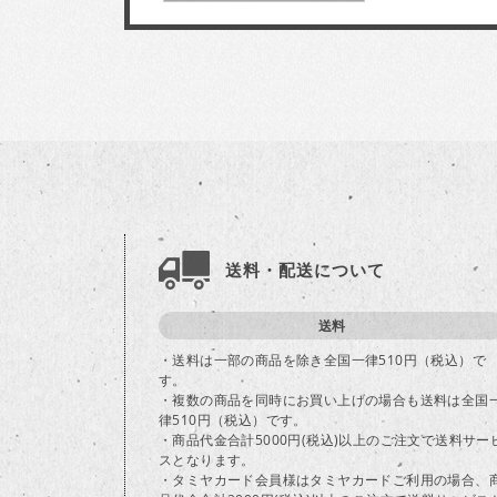
送料・配送について
送料
・送料は一部の商品を除き全国一律510円（税込）で
す。
・複数の商品を同時にお買い上げの場合も送料は全国
律510円（税込）です。
・商品代金合計5000円(税込)以上のご注文で送料サー
スとなります。
・タミヤカード会員様はタミヤカードご利用の場合、