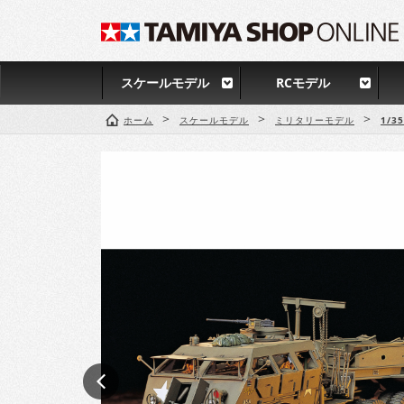
スケールモデル
RCモデル
>
>
>
ホーム
スケールモデル
ミリタリーモデル
1/