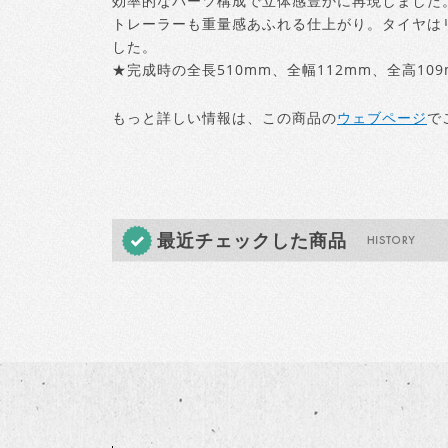
効率的なパーツ構成で立体感豊かに再現しました
トレーラーも重量感あふれる仕上がり。タイヤは
した。
★完成時の全長510mm、全幅112mm、全高109
もっと詳しい情報は、この商品の
ウェブページ
で
最近チェックした商品