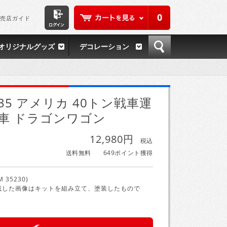
0
売店ガイド
オリジナルグッズ
デコレーション
/35 アメリカ 40トン戦車運
車 ドラゴンワゴン
12,980円
税込
送料無料
649ポイント獲得
M 35230)
載した画像はキットを組み立て、塗装したもので