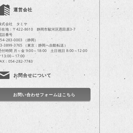
運営会社
株式会社 タミヤ
所在地：〒422-8610 静岡市駿河区恩田原3-7
電話番号
054-283-0003 （静岡）
03-3899-3765 （東京：静岡へ自動転送）
受付時間 月～金 9:00～18:00 土日祝日 8:00～12:00
／13:00～17:00
FAX：054-282-7763
お問合せについて
お問い合わせフォームはこちら