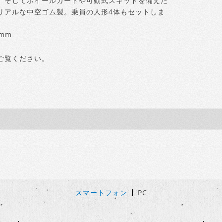
。そしてホイールガードや可動式スキッドを備えた
リアルな中空ゴム製。乗員の人形4体もセットしま
mm
ご覧ください。
スマートフォン
PC