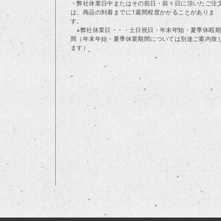
・弊社休業日中またはその前日・前々日に頂いたご注
は、商品の到着までに1週間程度かかることがありま
す。
※弊社休業日・・・土日祝日・年末年始・夏季休暇期
間（年末年始・夏季休業期間については別途ご案内致
ます）