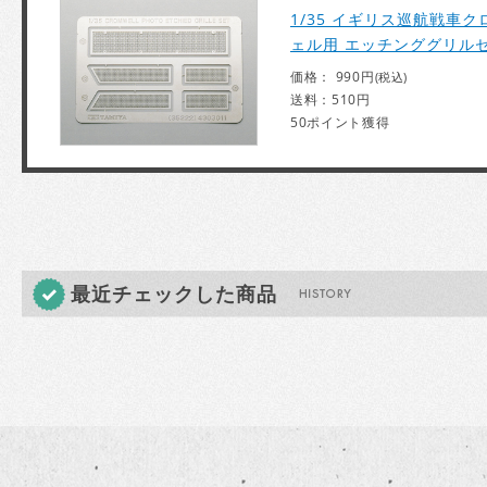
1/35 イギリス巡航戦車ク
ェル用 エッチンググリル
価格： 990円
(税込)
送料：510円
50ポイント獲得
最近チェックした商品