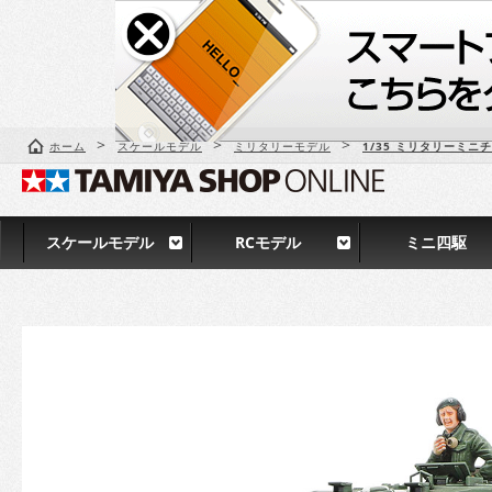
>
>
>
ホーム
スケールモデル
ミリタリーモデル
1/35 ミリタリーミニ
スケールモデル
RCモデル
ミニ四駆