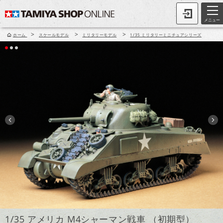
メニュー
>
>
>
ホーム
スケールモデル
ミリタリーモデル
1/35 ミリタリーミニチュアシリーズ
1/35 アメリカ M4シャーマン戦車 （初期型）