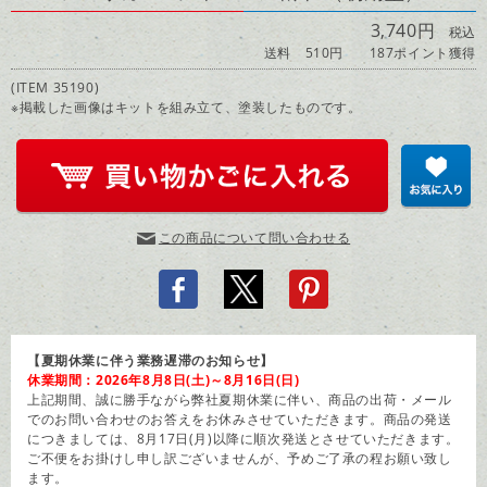
3,740円
税込
送料 510円
187ポイント獲得
(ITEM 35190)
※掲載した画像はキットを組み立て、塗装したものです。
この商品について問い合わせる
【夏期休業に伴う業務遅滞のお知らせ】
休業期間：2026年8月8日(土)～8月16日(日)
上記期間、誠に勝手ながら弊社夏期休業に伴い、商品の出荷・メール
でのお問い合わせのお答えをお休みさせていただきます。商品の発送
につきましては、8月17日(月)以降に順次発送とさせていただきます。
ご不便をお掛けし申し訳ございませんが、予めご了承の程お願い致し
ます。