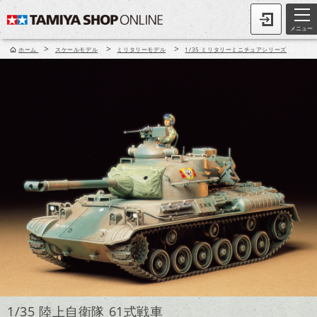
メニュー
>
>
>
ホーム
スケールモデル
ミリタリーモデル
1/35 ミリタリーミニチュアシリーズ
1/35 陸上自衛隊 61式戦車