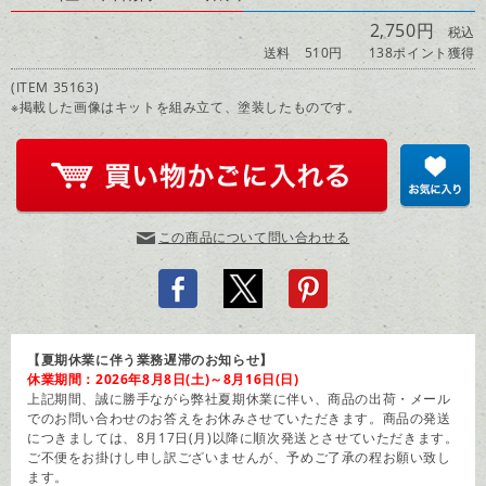
2,750円
税込
送料 510円
138ポイント獲得
(ITEM 35163)
※掲載した画像はキットを組み立て、塗装したものです。
この商品について問い合わせる
【夏期休業に伴う業務遅滞のお知らせ】
休業期間：2026年8月8日(土)～8月16日(日)
上記期間、誠に勝手ながら弊社夏期休業に伴い、商品の出荷・メール
でのお問い合わせのお答えをお休みさせていただきます。商品の発送
につきましては、8月17日(月)以降に順次発送とさせていただきます。
ご不便をお掛けし申し訳ございませんが、予めご了承の程お願い致し
ます。