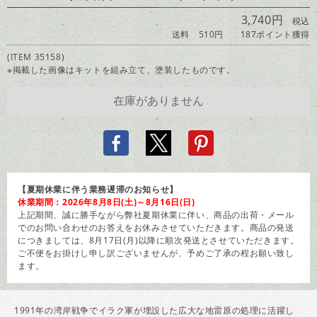
3,740円
税込
送料 510円
187ポイント獲得
(ITEM 35158)
※掲載した画像はキットを組み立て、塗装したものです。
【夏期休業に伴う業務遅滞のお知らせ】
休業期間：2026年8月8日(土)～8月16日(日)
上記期間、誠に勝手ながら弊社夏期休業に伴い、商品の出荷・メール
でのお問い合わせのお答えをお休みさせていただきます。商品の発送
につきましては、8月17日(月)以降に順次発送とさせていただきます。
ご不便をお掛けし申し訳ございませんが、予めご了承の程お願い致し
ます。
1991年の湾岸戦争でイラク軍が埋設した広大な地雷原の処理に活躍し