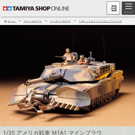
メニュー
>
>
>
ホーム
スケールモデル
ミリタリーモデル
1/35 ミリタリーミニチュアシリーズ
1/35 アメリカ戦車 M1A1 マインプラウ