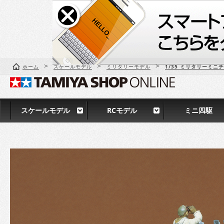
>
>
>
ホーム
スケールモデル
ミリタリーモデル
1/35 ミリタリーミニ
スケールモデル
RCモデル
ミニ四駆