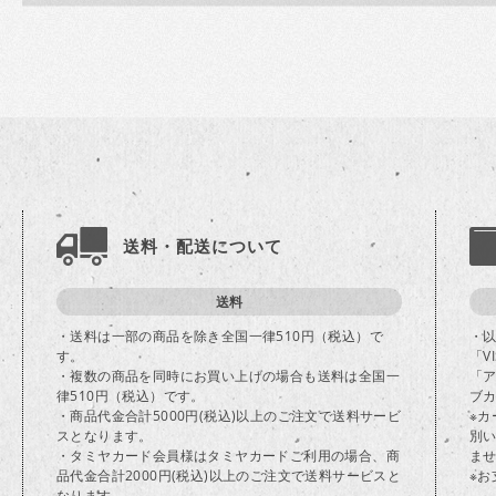
送料・配送について
送料
・送料は一部の商品を除き全国一律510円（税込）で
・
す。
「V
・複数の商品を同時にお買い上げの場合も送料は全国一
「
律510円（税込）です。
ブカ
・商品代金合計5000円(税込)以上のご注文で送料サービ
※
スとなります。
別
・タミヤカード会員様はタミヤカードご利用の場合、商
ま
品代金合計2000円(税込)以上のご注文で送料サービスと
※
なります。