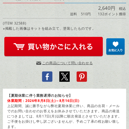
2,640円
税込
送料 510円
132ポイント獲得
(ITEM 32588)
※掲載した画像はキットを組み立て、塗装したものです。
この商品について問い合わせる
【夏期休業に伴う業務遅滞のお知らせ】
休業期間：2026年8月8日(土)～8月16日(日)
上記期間、誠に勝手ながら弊社夏期休業に伴い、商品の出荷・メール
でのお問い合わせのお答えをお休みさせていただきます。商品の発送
につきましては、8月17日(月)以降に順次発送とさせていただきます。
ご不便をお掛けし申し訳ございませんが、予めご了承の程お願い致し
ます。