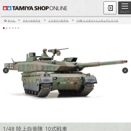
メニュー
>
>
>
ホーム
スケールモデル
ミリタリーモデル
1/48 ミリタリーミニチュアシリーズ
1/48 陸上自衛隊 10式戦車