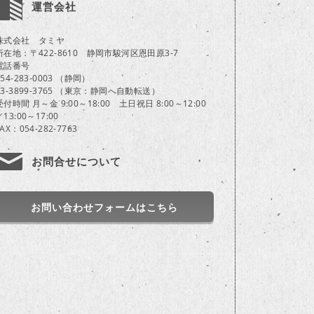
運営会社
株式会社 タミヤ
所在地：〒422-8610 静岡市駿河区恩田原3-7
電話番号
054-283-0003 （静岡）
03-3899-3765 （東京：静岡へ自動転送）
受付時間 月～金 9:00～18:00 土日祝日 8:00～12:00
／13:00～17:00
FAX：054-282-7763
お問合せについて
お問い合わせフォームはこちら