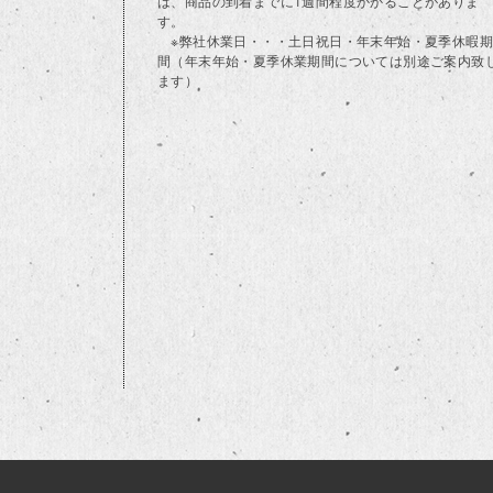
は、商品の到着までに1週間程度かかることがありま
す。
※弊社休業日・・・土日祝日・年末年始・夏季休暇期
間（年末年始・夏季休業期間については別途ご案内致
ます）