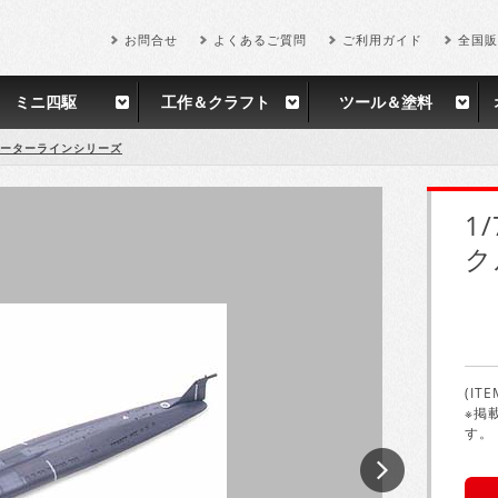
お問合せ
よくあるご質問
ご利用ガイド
全国販
ミニ四駆
工作＆クラフト
ツール＆塗料
ウォーターラインシリーズ
1
ク
(ITE
※掲
す。