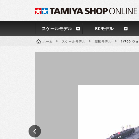
スケールモデル
RCモデル
>
>
>
ホーム
スケールモデル
艦船モデル
1/700 