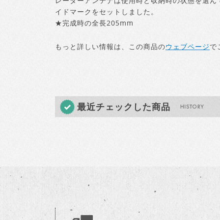
レーダーアンテナは使用時と収納時の状態を選ん
イドマークをセットしました。
★完成時の全長205mm
もっと詳しい情報は、この商品の
ウェブページ
で
最近チェックした商品