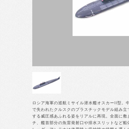
ロシア海軍の巡航ミサイル潜水艦オスカーII型。中
で失われたクルスクのプラスチックモデル組み立
する威圧感あふれる姿をリアルに再現。全面に敷
チ、艦首部分の魚雷発射口や排水スリットなど船