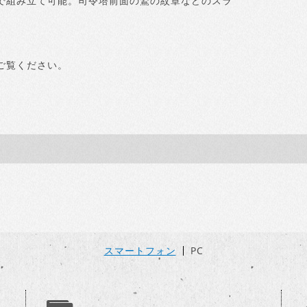
で組み立て可能。司令塔前面の鷲の紋章などのスラ
ご覧ください。
スマートフォン
PC