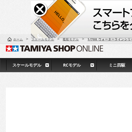
>
>
>
ホーム
スケールモデル
艦船モデル
1/700 ウォーターラインシリ
スケールモデル
RCモデル
ミニ四駆