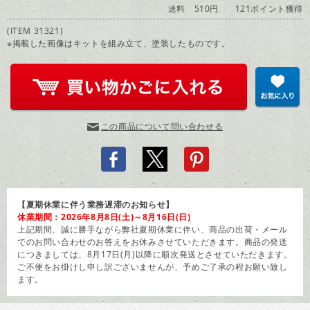
送料 510円
121ポイント獲得
(ITEM 31321)
※掲載した画像はキットを組み立て、塗装したものです。
この商品について問い合わせる
【夏期休業に伴う業務遅滞のお知らせ】
休業期間：2026年8月8日(土)～8月16日(日)
上記期間、誠に勝手ながら弊社夏期休業に伴い、商品の出荷・メール
でのお問い合わせのお答えをお休みさせていただきます。商品の発送
につきましては、8月17日(月)以降に順次発送とさせていただきます。
ご不便をお掛けし申し訳ございませんが、予めご了承の程お願い致し
ます。